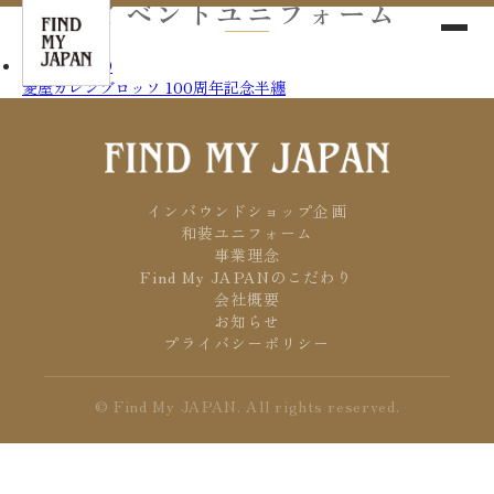
イベントユニフォーム
2026/05/29
菱屋カレンブロッソ 100周年記念半纏
インバウンドショップ企画
和装ユニフォーム
事業理念
Find My JAPANのこだわり
会社概要
お知らせ
プライバシーポリシー
© Find My JAPAN. All rights reserved.