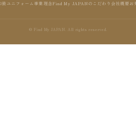
和装ユニフォーム
事業理念
Find My JAPANのこだわり
会社概要
お
© Find My JAPAN. All rights reserved.