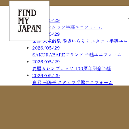
2026/05/29
通天閣 スタッフ半纏ユニフォーム
2026/05/29
山形 天童温泉 湯坊いちらく スタッフ半纏ユ
2026/05/29
SAKURABAREブランド 半纏ユニフォーム
2026/05/29
菱屋カレンブロッソ 100周年記念半纏
2026/05/29
京都 三嶋亭 スタッフ半纏ユニフォーム