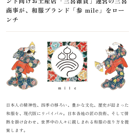
ンド向けお土産店「三喜雑貨」運営の三喜
商事が、和服ブランド「参 mile」をロー
ンチ
日本人の精神性、四季の移ろい、豊かな文化、歴史が詰まった
和服を、現代版にリバイバル。日本各地の匠の技術、そして情
熱を掛け合わせ、世界中の人々に親しまれる和服の在り方を提
案します。