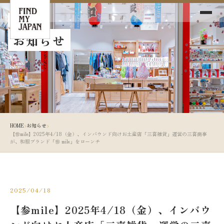
News
お知らせ
›
›
HOME
お知らせ
【参mile】2025年4/18（金）、インバウンド向けお土産店「三喜雑貨」運営の三喜商事
が、和服ブランド「参 mile」をローンチ
2025/04/18
【参mile】2025年4/18（金）、インバウ