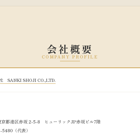
会社概要
COMPANY PROFILE
ANKI SHOJI CO.,LTD.
 東京都港区赤坂 2-5-8 ヒューリックJP赤坂ビル7階
26-5480（代表）