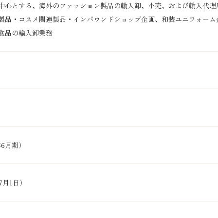
中心とする、海外のファッション製品の輸入卸、小売、および輸入代理
製品・コスメ関連製品・インバウンドショップ企画、和装ユニフォーム
食品の輸入卸業務
年6月期）
年7月1日）