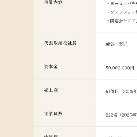
事業内容
・ヨーロッパを
・ファッション
・関連会社にて
代表取締役社長
熊谷 嘉延
資本金
50,000,000円
売上高
61億円（2025
従業員数
222名（2025