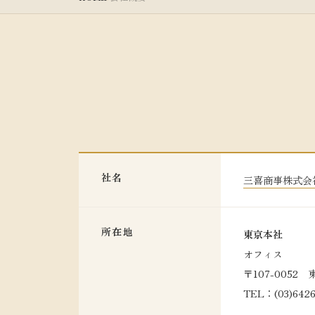
社名
三喜商事株式会社 S
所在地
東京本社
オフィス
〒107-0052
TEL：(03)64