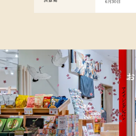
決算期
6月30日