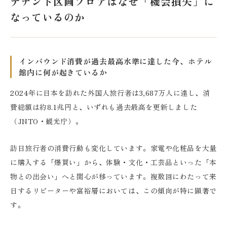
テナント区画フロアはなぜ「機会損失」に
なっているのか
インバウンド消費が過去最高水準に達した今、ホテル
館内に何が起きているか
2024年に日本を訪れた外国人旅行者は3,687万人に達し、消
費総額は約8.1兆円と、いずれも過去最高を更新しました
（JNTO・観光庁）。
訪日旅行者の消費行動も変化しています。家電や化粧品を大量
に購入する「爆買い」から、体験・文化・工芸品といった「本
物との出会い」へと関心が移っています。複数回にわたって来
日するリピーターや富裕層においては、この傾向が特に顕著で
す。