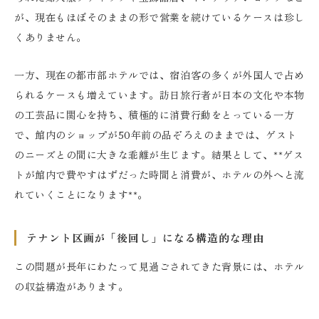
が、現在もほぼそのままの形で営業を続けているケースは珍し
くありません。
一方、現在の都市部ホテルでは、宿泊客の多くが外国人で占め
られるケースも増えています。訪日旅行者が日本の文化や本物
の工芸品に関心を持ち、積極的に消費行動をとっている一方
で、館内のショップが50年前の品ぞろえのままでは、ゲスト
のニーズとの間に大きな乖離が生じます。結果として、**ゲス
トが館内で費やすはずだった時間と消費が、ホテルの外へと流
れていくことになります**。
テナント区画が「後回し」になる構造的な理由
この問題が長年にわたって見過ごされてきた背景には、ホテル
の収益構造があります。