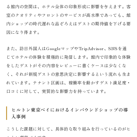
る館内の空間は、ホテル全体の印象形成に影響を与えます。客
室のクオリティやフロントのサービスが高水準であっても、館
内ショップの時代遅れな品ぞろえはゲストの期待値を下げる要
因になり得ます。
また、訪日外国人はGoogleマップやTripAdvisor、SNSを通
じてホテルの体験を積極的に発信します。館内で印象的な体験
をしたゲストがその内容をレビューに書くケースは少なくな
く、それが新規ゲストの意思決定に影響するという流れも生ま
れています。テナント区画は、稼働率を動かすゲスト満足度・
口コミに対して、実質的な影響力を持っています。
ヒルトン東京ベイにおけるインバウンドショップの導
入事例
こうした課題に対して、具体的な取り組みを行っているのがヒ