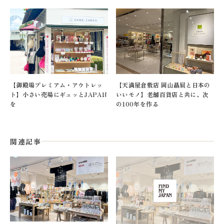
【御殿場プレミアム・アウトレッ
【天満屋倉敷店 岡山贔屓と日本の
ト】小さい売場にギュッとJAPAN
いいモノ】老舗百貨店と共に、次
を
の100年を作る
関連記事